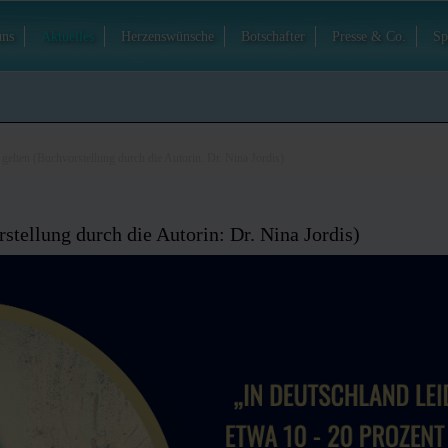
uns
Aktuelles
Herzenswünsche
Botschafter
Presse & Co.
Sp
 gehen (Buchvorstellung durch die Autorin: Dr. Nina Jordis)
tellung durch die Autorin: Dr. Nina Jordis)