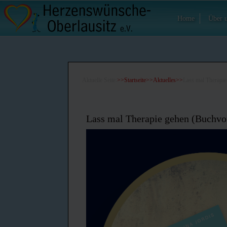
Home
Über 
Aktuelle Seite:
Startseite
Aktuelles
Lass mal Therapie
Lass mal Therapie gehen (Buchvors