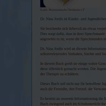
Grafik: Herzenswünsche Oberlausitz e.V.
Dr. Nina Jordis ist Kinder- und Jugendlichen
Sie beschreibt sich liebevoll als etwas verp
Dies sorgt dafür, dass in ihrer Sprechstund
angenehm es ist, wenn die Sprechstunden n
Dr. Nina Jordis wird an diesem Information
selbstverletzendes Verhalten, Süchte und Su
In diesem Buch greift sie einige wahre Gesc
diese öffentlich gemacht werden. Die Jugendl
der Therapie zu schildern.
Dieses Buch soll nicht nur für betroffene J
auch die Freundin, den Freund, die Verwandt
Es besteht an unserem Informationstag die 
Buch zwingend auch im Schulunterricht the